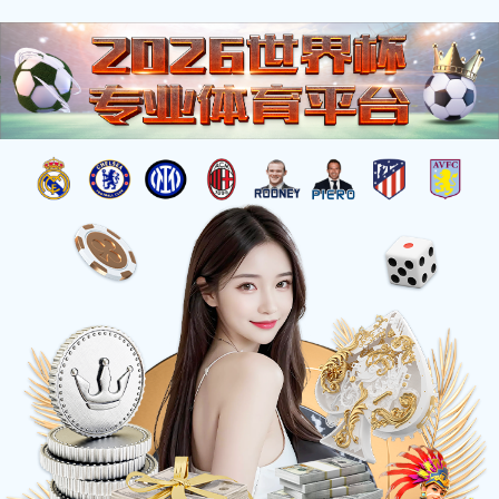
注册入口
首页
体育新闻
全部
最新
热门
推荐