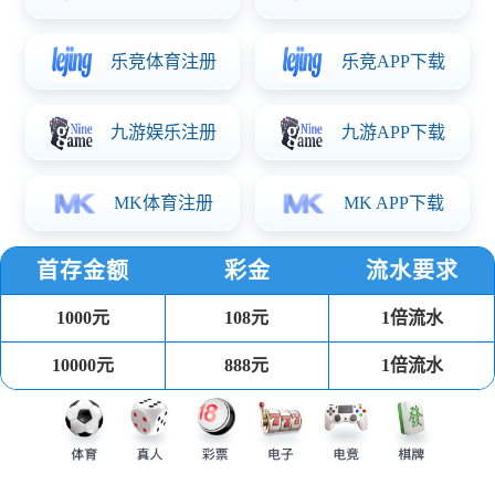
2026-08-01
11 次浏览
英雄联盟MSI期间GALA手伤加重vs Gumayusi感冒，大
赛前伤病管理策略对比
2026-07-31
12 次浏览